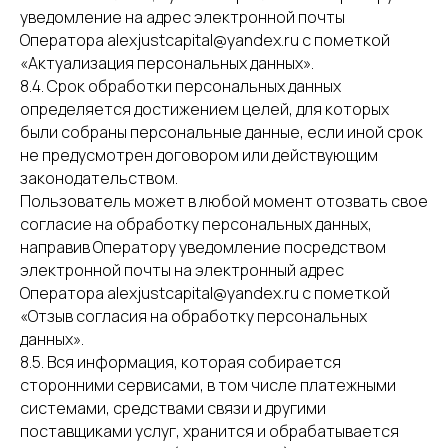
уведомление на адрес электронной почты
Оператора alexjustcapital@yandex.ru с пометкой
«Актуализация персональных данных».
8.4. Срок обработки персональных данных
определяется достижением целей, для которых
были собраны персональные данные, если иной срок
не предусмотрен договором или действующим
законодательством.
Пользователь может в любой момент отозвать свое
согласие на обработку персональных данных,
направив Оператору уведомление посредством
электронной почты на электронный адрес
Оператора alexjustcapital@yandex.ru с пометкой
«Отзыв согласия на обработку персональных
данных».
8.5. Вся информация, которая собирается
сторонними сервисами, в том числе платежными
системами, средствами связи и другими
поставщиками услуг, хранится и обрабатывается