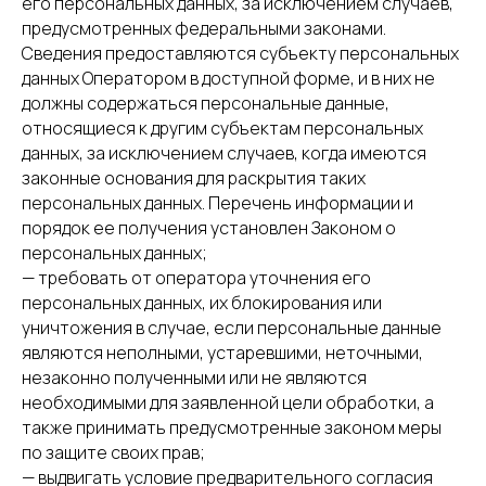
его персональных данных, за исключением случаев,
предусмотренных федеральными законами.
Сведения предоставляются субъекту персональных
данных Оператором в доступной форме, и в них не
должны содержаться персональные данные,
относящиеся к другим субъектам персональных
данных, за исключением случаев, когда имеются
законные основания для раскрытия таких
персональных данных. Перечень информации и
порядок ее получения установлен Законом о
персональных данных;
— требовать от оператора уточнения его
персональных данных, их блокирования или
уничтожения в случае, если персональные данные
являются неполными, устаревшими, неточными,
незаконно полученными или не являются
необходимыми для заявленной цели обработки, а
также принимать предусмотренные законом меры
по защите своих прав;
— выдвигать условие предварительного согласия