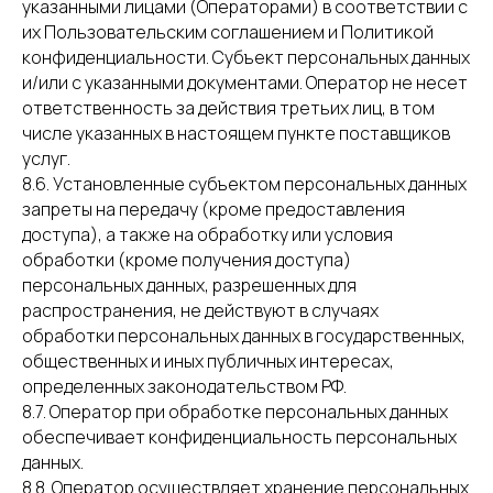
указанными лицами (Операторами) в соответствии с
их Пользовательским соглашением и Политикой
конфиденциальности. Субъект персональных данных
и/или с указанными документами. Оператор не несет
ответственность за действия третьих лиц, в том
числе указанных в настоящем пункте поставщиков
услуг.
8.6. Установленные субъектом персональных данных
запреты на передачу (кроме предоставления
доступа), а также на обработку или условия
обработки (кроме получения доступа)
персональных данных, разрешенных для
распространения, не действуют в случаях
обработки персональных данных в государственных,
общественных и иных публичных интересах,
определенных законодательством РФ.
8.7. Оператор при обработке персональных данных
обеспечивает конфиденциальность персональных
данных.
8.8. Оператор осуществляет хранение персональных