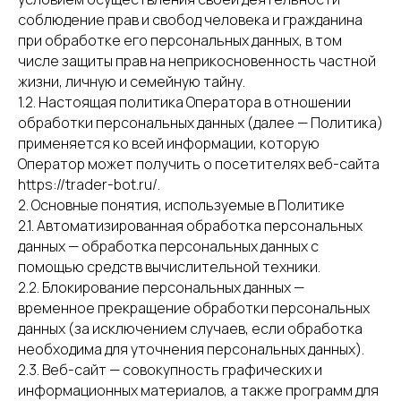
соблюдение прав и свобод человека и гражданина
при обработке его персональных данных, в том
числе защиты прав на неприкосновенность частной
жизни, личную и семейную тайну.
1.2. Настоящая политика Оператора в отношении
обработки персональных данных (далее — Политика)
применяется ко всей информации, которую
Оператор может получить о посетителях веб-сайта
https://trader-bot.ru/.
2. Основные понятия, используемые в Политике
2.1. Автоматизированная обработка персональных
данных — обработка персональных данных с
помощью средств вычислительной техники.
2.2. Блокирование персональных данных —
временное прекращение обработки персональных
данных (за исключением случаев, если обработка
необходима для уточнения персональных данных).
2.3. Веб-сайт — совокупность графических и
информационных материалов, а также программ для