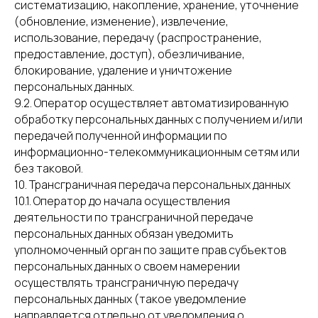
систематизацию, накопление, хранение, уточнение
(обновление, изменение), извлечение,
использование, передачу (распространение,
предоставление, доступ), обезличивание,
блокирование, удаление и уничтожение
персональных данных.
9.2. Оператор осуществляет автоматизированную
обработку персональных данных с получением и/или
передачей полученной информации по
информационно-телекоммуникационным сетям или
без таковой.
10. Трансграничная передача персональных данных
10.1. Оператор до начала осуществления
деятельности по трансграничной передаче
персональных данных обязан уведомить
уполномоченный орган по защите прав субъектов
персональных данных о своем намерении
осуществлять трансграничную передачу
персональных данных (такое уведомление
направляется отдельно от уведомления о