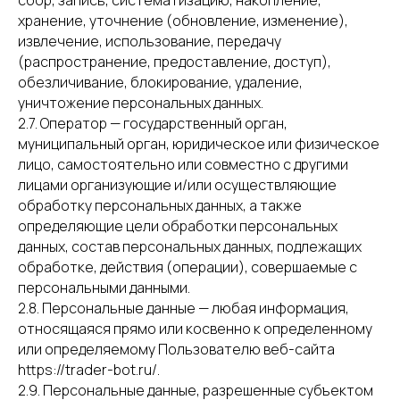
сбор, запись, систематизацию, накопление,
хранение, уточнение (обновление, изменение),
извлечение, использование, передачу
(распространение, предоставление, доступ),
обезличивание, блокирование, удаление,
уничтожение персональных данных.
2.7. Оператор — государственный орган,
муниципальный орган, юридическое или физическое
лицо, самостоятельно или совместно с другими
лицами организующие и/или осуществляющие
обработку персональных данных, а также
определяющие цели обработки персональных
данных, состав персональных данных, подлежащих
обработке, действия (операции), совершаемые с
персональными данными.
2.8. Персональные данные — любая информация,
относящаяся прямо или косвенно к определенному
или определяемому Пользователю веб-сайта
https://trader-bot.ru/.
2.9. Персональные данные, разрешенные субъектом