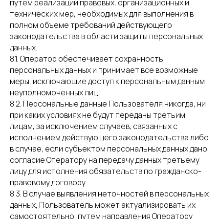
путем реализации правовых, организационных и
технических мер, необходимых для выполнения в
полном объеме требований действующего
законодательства в области защиты персональных
данных.
8.1. Оператор обеспечивает сохранность
персональных данных и принимает все возможные
меры, исключающие доступ к персональным данным
неуполномоченных лиц.
8.2. Персональные данные Пользователя никогда, ни
при каких условиях не будут переданы третьим
лицам, за исключением случаев, связанных с
исполнением действующего законодательства либо
в случае, если субъектом персональных данных дано
согласие Оператору на передачу данных третьему
лицу для исполнения обязательств по гражданско-
правовому договору.
8.3. В случае выявления неточностей в персональных
данных, Пользователь может актуализировать их
самостоятельно, путем направления Оператору