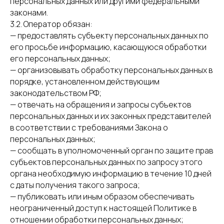
персональных данных или другими федеральными
законами.
3.2. Оператор обязан:
— предоставлять субъекту персональных данных по
его просьбе информацию, касающуюся обработки
его персональных данных;
— организовывать обработку персональных данных в
порядке, установленном действующим
законодательством РФ;
— отвечать на обращения и запросы субъектов
персональных данных и их законных представителей
в соответствии с требованиями Закона о
персональных данных;
— сообщать в уполномоченный орган по защите прав
субъектов персональных данных по запросу этого
органа необходимую информацию в течение 10 дней
с даты получения такого запроса;
— публиковать или иным образом обеспечивать
неограниченный доступ к настоящей Политике в
отношении обработки персональных данных;