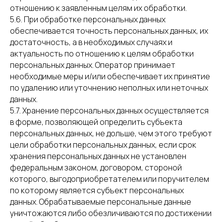
отношению к заявленным целям их обработки.
5.6. При обработке персональных данных
обеспечивается точность персональных данных, их
достаточность, а в необходимых случаях и
актуальность по отношению к целям обработки
персональных данных. Оператор принимает
необходимые меры и/или обеспечивает их принятие
по удалению или уточнению неполных или неточных
данных.
5.7. Хранение персональных данных осуществляется
в форме, позволяющей определить субъекта
персональных данных, не дольше, чем этого требуют
цели обработки персональных данных, если срок
хранения персональных данных не установлен
федеральным законом, договором, стороной
которого, выгодоприобретателем или поручителем
по которому является субъект персональных
данных. Обрабатываемые персональные данные
уничтожаются либо обезличиваются по достижении