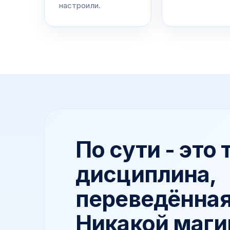
настроили.
По сути - это
дисциплина,
переведённая 
Никакой маги