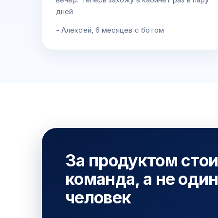
дней
- Алексей, 6 месяцев с ботом
За продуктом сто
команда, а не оди
человек