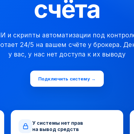
счёта
ИИ и скрипты автоматизации под контро
ботает 24/5 на вашем счёте у брокера. Д
у вас, у нас нет доступа к их выводу
Подключить систему →
У системы нет прав
на вывод средств