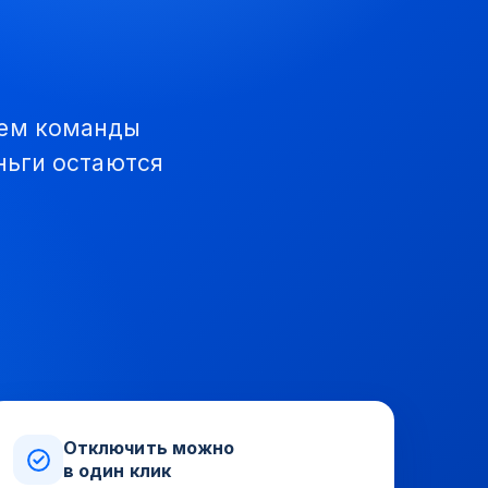
лем команды
еньги остаются
Отключить можно
в один клик