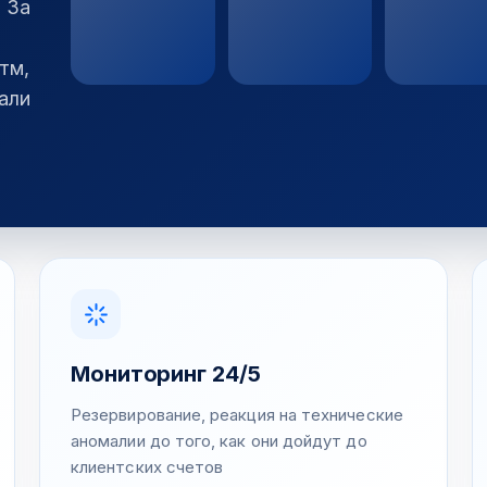
. За
тм,
али
Мониторинг 24/5
Резервирование, реакция на технические
аномалии до того, как они дойдут до
клиентских счетов