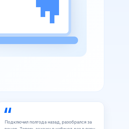
Подключил полгода назад, разобрался за
вечер. Теперь захожу в кабинет раз в пару