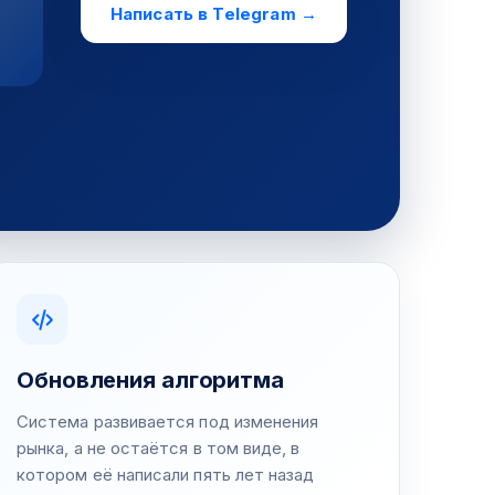
Написать в Telegram →
Обновления алгоритма
Система развивается под изменения
рынка, а не остаётся в том виде, в
котором её написали пять лет назад