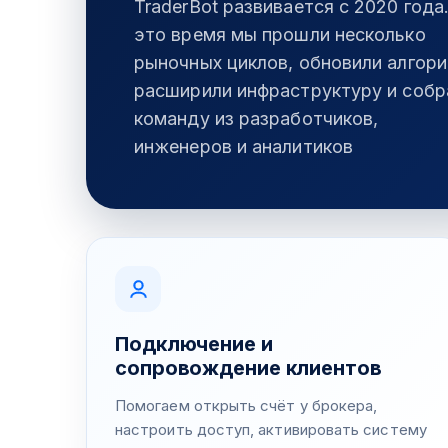
TraderBot развивается с 2020 года
это время мы прошли несколько
рыночных циклов, обновили алгори
расширили инфраструктуру и собр
команду из разработчиков,
инженеров и аналитиков
Подключение и
сопровождение клиентов
Помогаем открыть счёт у брокера,
настроить доступ, активировать систему