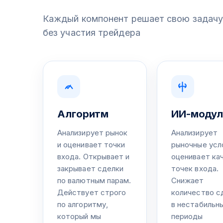
Каждый компонент решает свою задачу.
без участия трейдера
Алгоритм
ИИ-модул
Анализирует рынок
Анализирует
и оценивает точки
рыночные усл
входа. Открывает и
оценивает ка
закрывает сделки
точек входа.
по валютным парам.
Снижает
Действует строго
количество с
по алгоритму,
в нестабильн
который мы
периоды