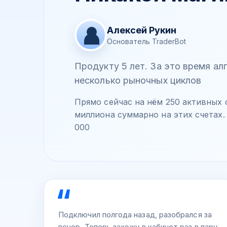
Алексей Рукин
Основатель TraderBot
Продукту 5 лет. За это время а
несколько рыночных циклов
Прямо сейчас на нём 250 активных с
миллиона суммарно на этих счетах.
000
Подключил полгода назад, разобрался за
вечер. Теперь захожу в кабинет раз в пару