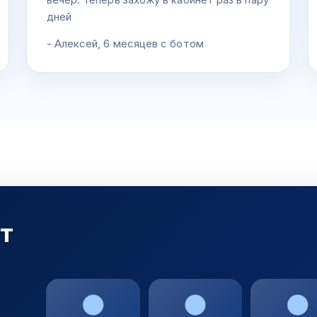
дней
- Алексей, 6 месяцев с ботом
ит
н